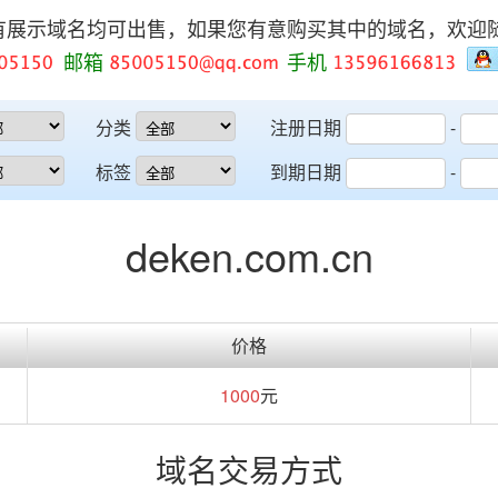
有展示域名均可出售，如果您有意购买其中的域名，欢迎
邮箱
手机
分类
注册日期
-
标签
到期日期
-
deken.com.cn
价格
1000
元
域名交易方式