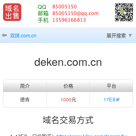
QQ
邮箱
手机
双拼.com.cn
展开搜索
deken.com.cn
简介
价格
平台
德肯
1000
元
17EX
域名交易方式