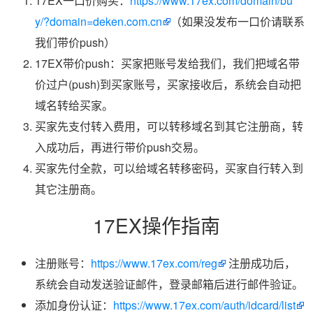
17EX一口价购买：
https://www.17ex.com/domain/bu
y/?domain=deken.com.cn
（如果没发布一口价请联系
我们带价push）
17EX带价push：买家把账号发给我们，我们把域名带
价过户(push)到买家账号，买家接收后，系统会自动把
域名转给买家。
买家先支付转入费用，可以转移域名到其它注册商，转
入成功后，再进行带价push交易。
买家先付全款，可以给域名转移密码，买家自行转入到
其它注册商。
17EX操作指南
注册账号：
https://www.17ex.com/reg
注册成功后，
系统会自动发送验证邮件，登录邮箱后进行邮件验证。
添加身份认证：
https://www.17ex.com/auth/idcard/list